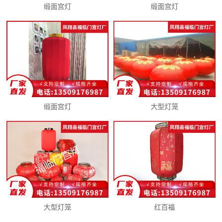
缎面宫灯
缎面宫灯
缎面宫灯
大型灯笼
大型灯笼
红百福